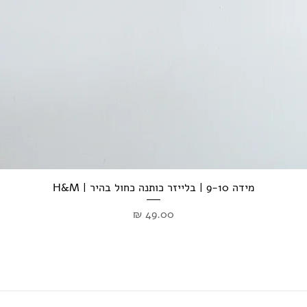
מידה 9-10 | בלייזר כותנה כחול בהיר | H&M
מחיר