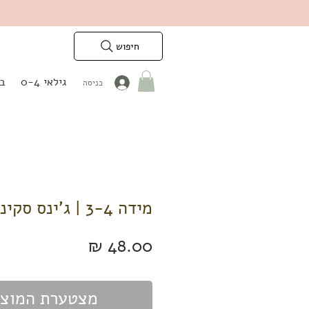
חיפוש
גילאי 0-4
בנ
כניסה
מידה 3-4 | ג'ינס סקיני כחול בהיר
מחיר
מצטערת המוצר