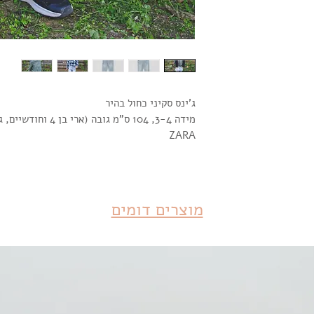
ג'ינס סקיני כחול בהיר
מידה 3-4, 104 ס"מ גובה (ארי בן 4 וחודשיים, גובה 100 ס"מ)
ZARA
מוצרים דומים