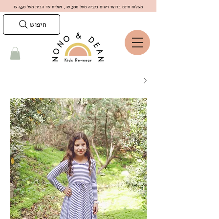
משלוח חינם בדואר רשום בקניה מעל 300 ₪ , ושליח עד הבית מעל 450 ₪
חיפוש