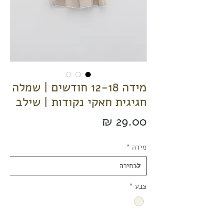
מידה 12-18 חודשים | שמלה
חגיגית חאקי נקודות | שילב
מחיר
מידה
*
צבע
*